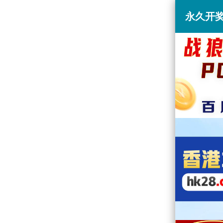
永久开奖网