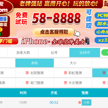
加拿大西
台湾
比特币
杀组
大小
预测
荐
太阳预测
荐
彩虹预测
荐
预测
荐
龙门预测
荐
大古预测
荐
时间
开奖
预测
00
:
51
89
13:09
殺
小双