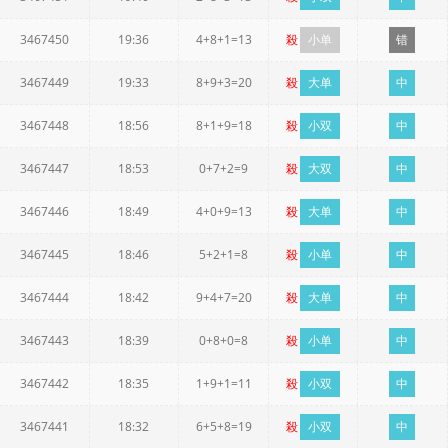
3467450
19:36
4+8+1=13
殺
小单
错
3467449
19:33
8+9+3=20
殺
大单
中
3467448
18:56
8+1+9=18
殺
小双
中
3467447
18:53
0+7+2=9
殺
大双
中
3467446
18:49
4+0+9=13
殺
大单
中
3467445
18:46
5+2+1=8
殺
小单
中
3467444
18:42
9+4+7=20
殺
大单
中
3467443
18:39
0+8+0=8
殺
小单
中
3467442
18:35
1+9+1=11
殺
小双
中
3467441
18:32
6+5+8=19
殺
小双
中